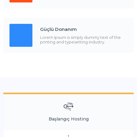
Güçlü Donanım
Lorem Ipsum is simply dummy text of the
printing and typesetting industry.
Başlangıç Hosting
1