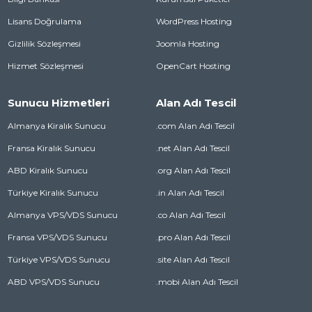
Lisans Doğrulama
WordPress Hosting
Gizlilik Sözleşmesi
Joomla Hosting
Hizmet Sözleşmesi
OpenCart Hosting
Sunucu Hizmetleri
Alan Adı Tescil
Almanya Kiralık Sunucu
.com Alan Adı Tescil
Fransa Kiralık Sunucu
.net Alan Adı Tescil
ABD Kiralık Sunucu
.org Alan Adı Tescil
Türkiye Kiralık Sunucu
.in Alan Adı Tescil
Almanya VPS/VDS Sunucu
.co Alan Adı Tescil
Fransa VPS/VDS Sunucu
.pro Alan Adı Tescil
Türkiye VPS/VDS Sunucu
.site Alan Adı Tescil
ABD VPS/VDS Sunucu
.mobi Alan Adı Tescil