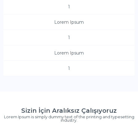
1
Lorem Ipsum
1
Lorem Ipsum
1
Sizin İçin Aralıksız Çalışıyoruz
Lorem Ipsum is simply dummy text of the printing and typesetting
industry.