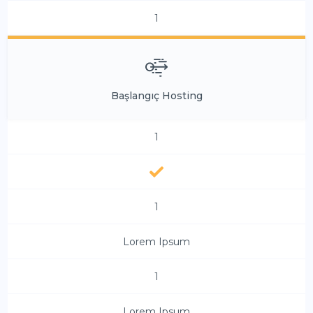
1
Başlangıç Hosting
1
1
Lorem Ipsum
1
Lorem Ipsum