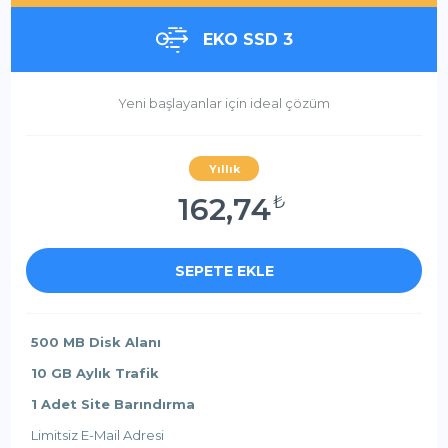
EKO SSD 3
Yeni başlayanlar için ideal çözüm
Yıllık
162,74
₺
SEPETE EKLE
500 MB Disk Alanı
10 GB Aylık Trafik
1 Adet Site Barındırma
Limitsiz E-Mail Adresi