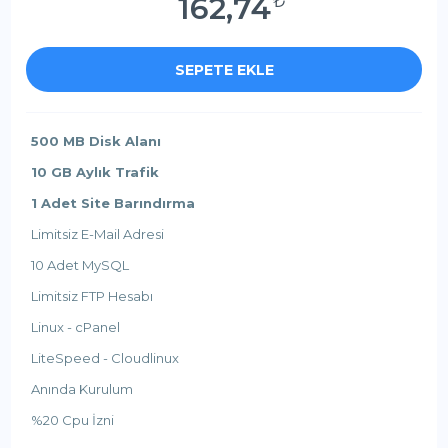
162,74
₺
SEPETE EKLE
500 MB Disk Alanı
10 GB Aylık Trafik
1 Adet Site Barındırma
Limitsiz E-Mail Adresi
10 Adet MySQL
Limitsiz FTP Hesabı
Linux - cPanel
LiteSpeed - Cloudlinux
Anında Kurulum
%20 Cpu İzni