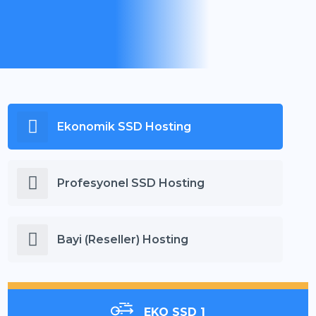
Ekonomik SSD Hosting
Profesyonel SSD Hosting
Bayi (Reseller) Hosting
EKO SSD 1