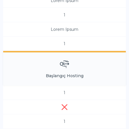
Lorem Ipsum
1
Lorem Ipsum
1
Başlangıç Hosting
1
1