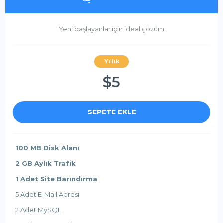
Yeni başlayanlar için ideal çözüm
Yıllık
$5
SEPETE EKLE
100 MB Disk Alanı
2 GB Aylık Trafik
1 Adet Site Barındırma
5 Adet E-Mail Adresi
2 Adet MySQL