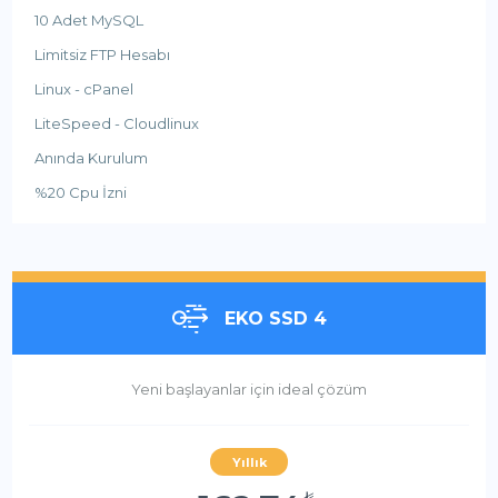
10 Adet MySQL
Limitsiz FTP Hesabı
Linux - cPanel
LiteSpeed - Cloudlinux
Anında Kurulum
%20 Cpu İzni
EKO SSD 4
Yeni başlayanlar için ideal çözüm
Yıllık