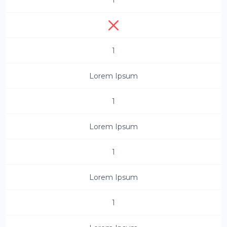
1
Lorem Ipsum
1
Lorem Ipsum
1
Lorem Ipsum
1