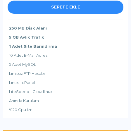
SEPETE EKLE
250 MB Disk Alanı
5 GB Aylık Trafik
1 Adet Site Barındırma
10 Adet E-Mail Adresi
5 Adet MySQL
Limitsiz FTP Hesabı
Linux - cPanel
LiteSpeed - Cloudlinux
Anında Kurulum
%20 Cpu İzni