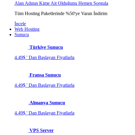
Alan Adının Kime Ait Olduğunu Hemen Sorgula
Tüm Hosting Paketlerinde %50'ye Varan İndirim
İncele
Web Hosting
Sunucu
Türkiye Sunucu
4.49$ ' Dan Başlayan Fiyatlarla
Fransa Sunucu
4.49$ ' Dan Başlayan Fiyatlarla
Almanya Sunucu
4.49$ ' Dan Başlayan Fiyatlarla
VPS Server