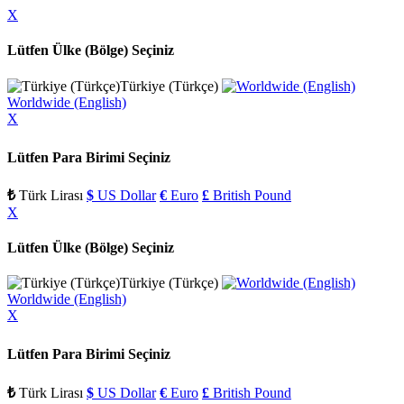
X
Lütfen Ülke (Bölge) Seçiniz
Türkiye (Türkçe)
Worldwide (English)
X
Lütfen Para Birimi Seçiniz
₺
Türk Lirası
$
US Dollar
€
Euro
£
British Pound
X
Lütfen Ülke (Bölge) Seçiniz
Türkiye (Türkçe)
Worldwide (English)
X
Lütfen Para Birimi Seçiniz
₺
Türk Lirası
$
US Dollar
€
Euro
£
British Pound