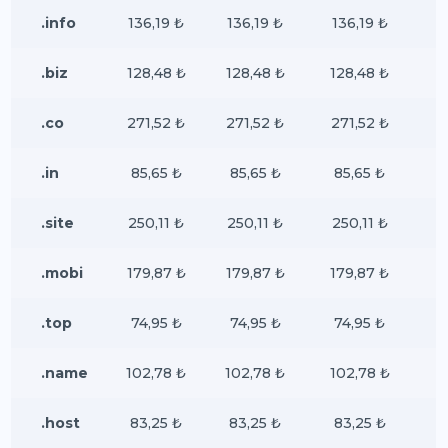
.info
136,19 ₺
136,19 ₺
136,19 ₺
.biz
128,48 ₺
128,48 ₺
128,48 ₺
.co
271,52 ₺
271,52 ₺
271,52 ₺
.in
85,65 ₺
85,65 ₺
85,65 ₺
.site
250,11 ₺
250,11 ₺
250,11 ₺
.mobi
179,87 ₺
179,87 ₺
179,87 ₺
.top
74,95 ₺
74,95 ₺
74,95 ₺
.name
102,78 ₺
102,78 ₺
102,78 ₺
.host
83,25 ₺
83,25 ₺
83,25 ₺