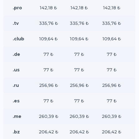
.pro
142,18 ₺
142,18 ₺
142,18 ₺
.tv
335,76 ₺
335,76 ₺
335,76 ₺
.club
109,64 ₺
109,64 ₺
109,64 ₺
.de
77 ₺
77 ₺
77 ₺
.us
77 ₺
77 ₺
77 ₺
.ru
256,96 ₺
256,96 ₺
256,96 ₺
.es
77 ₺
77 ₺
77 ₺
.me
260,39 ₺
260,39 ₺
260,39 ₺
.bz
206,42 ₺
206,42 ₺
206,42 ₺