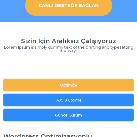
CANLI DESTEĞE BAĞLAN
Sizin İçin Aralıksız Çalışıyoruz
Lorem Ipsum is simply dummy text of the printing and typesetting
industry.
Optimize
%99.9 Uptime
Güncel Sürüm
Wordpress Optimizasyonlu