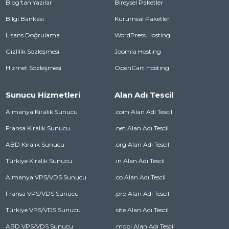
Blog'tan Yazılar
Bireysel Paketler
Bilgi Bankası
Kurumsal Paketler
Lisans Doğrulama
WordPress Hosting
Gizlilik Sözleşmesi
Joomla Hosting
Hizmet Sözleşmesi
OpenCart Hosting
Sunucu Hizmetleri
Alan Adı Tescil
Almanya Kiralık Sunucu
.com Alan Adı Tescil
Fransa Kiralık Sunucu
.net Alan Adı Tescil
ABD Kiralık Sunucu
.org Alan Adı Tescil
Türkiye Kiralık Sunucu
.in Alan Adı Tescil
Almanya VPS/VDS Sunucu
.co Alan Adı Tescil
Fransa VPS/VDS Sunucu
.pro Alan Adı Tescil
Türkiye VPS/VDS Sunucu
.site Alan Adı Tescil
ABD VPS/VDS Sunucu
.mobi Alan Adı Tescil