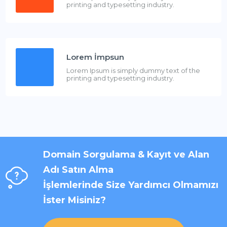
printing and typesetting industry.
Lorem İmpsun
Lorem Ipsum is simply dummy text of the
printing and typesetting industry.
Domain Sorgulama & Kayıt ve Alan
Adı Satın Alma
İşlemlerinde Size Yardımcı Olmamızı
İster Misiniz?