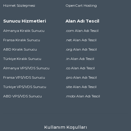
Hizmet Sözleşmesi
OpenCart Hosting
Sunucu Hizmetleri
Alan Adı Tescil
Almanya Kiralık Sunucu
.com Alan Adı Tescil
Fransa Kiralık Sunucu
.net Alan Adı Tescil
ABD Kiralık Sunucu
.org Alan Adı Tescil
Türkiye Kiralık Sunucu
.in Alan Adı Tescil
Almanya VPS/VDS Sunucu
.co Alan Adı Tescil
Fransa VPS/VDS Sunucu
.pro Alan Adı Tescil
Türkiye VPS/VDS Sunucu
.site Alan Adı Tescil
ABD VPS/VDS Sunucu
.mobi Alan Adı Tescil
Kullanım Koşulları