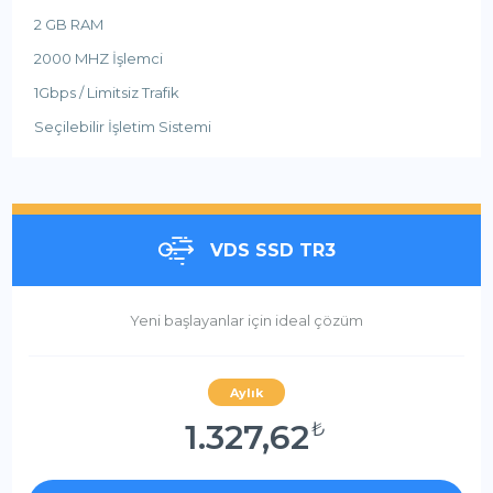
2 GB RAM
2000 MHZ İşlemci
1Gbps / Limitsiz Trafik
Seçilebilir İşletim Sistemi
VDS SSD TR3
Yeni başlayanlar için ideal çözüm
Aylık
1.327,62
₺