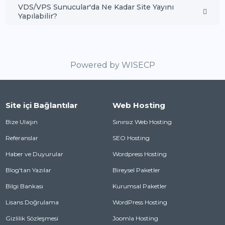
VDS/VPS Sunucular'da Ne Kadar Site Yayını
Yapılabilir?
Powered by
WISECP
Site içi Bağlantılar
Web Hosting
Bize Ulaşın
Sınırsız Web Hosting
Referanslar
SEO Hosting
Haber ve Duyurular
Wordpress Hosting
Blog'tan Yazılar
Bireysel Paketler
Bilgi Bankası
Kurumsal Paketler
Lisans Doğrulama
WordPress Hosting
Gizlilik Sözleşmesi
Joomla Hosting