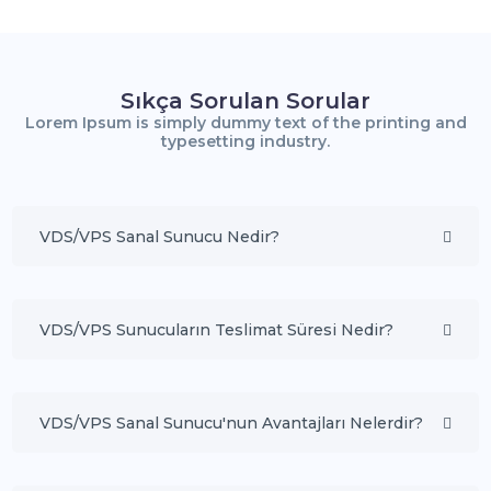
Sıkça Sorulan Sorular
Lorem Ipsum is simply dummy text of the printing and
typesetting industry.
VDS/VPS Sanal Sunucu Nedir?
VDS/VPS Sunucuların Teslimat Süresi Nedir?
VDS/VPS Sanal Sunucu'nun Avantajları Nelerdir?