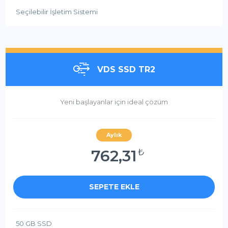
Seçilebilir İşletim Sistemi
VDS SSD TR2
Yeni başlayanlar için ideal çözüm
Aylık
762,31
₺
SEPETE EKLE
50 GB SSD