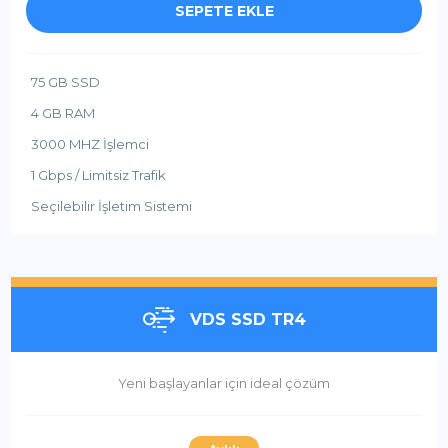
SEPETE EKLE
75 GB SSD
4 GB RAM
3000 MHZ İşlemci
1 Gbps / Limitsiz Trafik
Seçilebilir İşletim Sistemi
VDS SSD TR4
Yeni başlayanlar için ideal çözüm