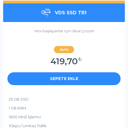
VDS SSD TR1
Yeni başlayanlar için ideal çözüm
Aylık
419,70
₺
SEPETE EKLE
25 GB SSD
1 GB RAM
1600 MHZ İşlemci
1Gbps / Limitsiz Trafik