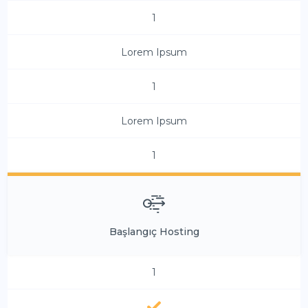
1
Lorem Ipsum
1
Lorem Ipsum
1
Başlangıç Hosting
1