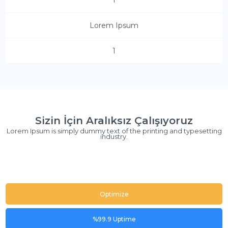
Lorem Ipsum
1
Sizin İçin Aralıksız Çalışıyoruz
Lorem Ipsum is simply dummy text of the printing and typesetting
industry.
Optimize
%99.9 Uptime