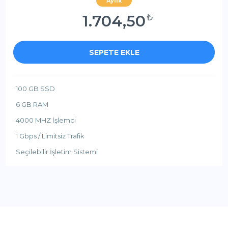
Aylık
1.704,50
₺
SEPETE EKLE
100 GB SSD
6 GB RAM
4000 MHZ İşlemci
1 Gbps / Limitsiz Trafik
Seçilebilir İşletim Sistemi