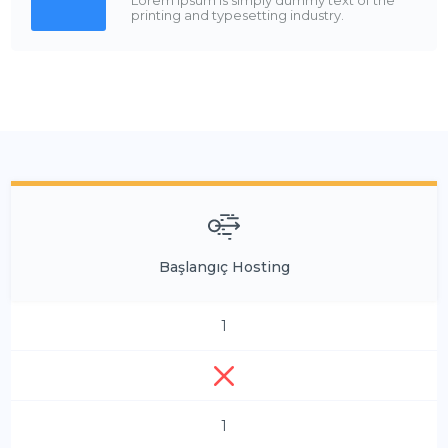
printing and typesetting industry.
Başlangıç Hosting
1
1