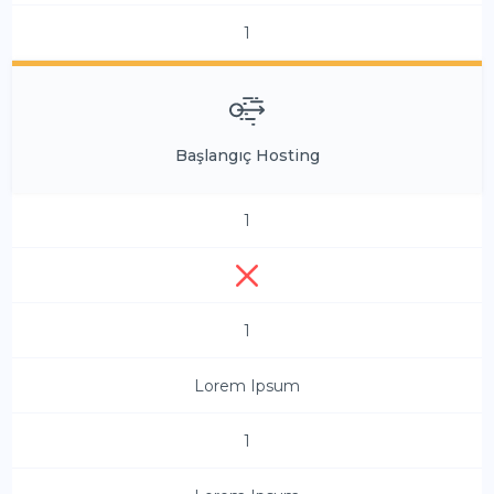
1
Başlangıç Hosting
1
1
Lorem Ipsum
1