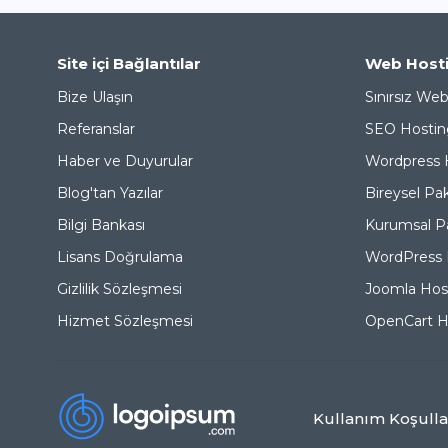
Site içi Bağlantılar
Web Host
Bize Ulaşın
Sınırsız We
Referanslar
SEO Hostin
Haber ve Duyurular
Wordpress 
Blog'tan Yazılar
Bireysel Pak
Bilgi Bankası
Kurumsal Pa
Lisans Doğrulama
WordPress 
Gizlilik Sözleşmesi
Joomla Hos
Hizmet Sözleşmesi
OpenCart H
Kullanım Koşulla