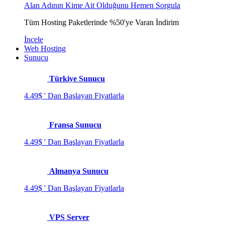
Alan Adının Kime Ait Olduğunu Hemen Sorgula
Tüm Hosting Paketlerinde %50'ye Varan İndirim
İncele
Web Hosting
Sunucu
Türkiye Sunucu
4.49$ ' Dan Başlayan Fiyatlarla
Fransa Sunucu
4.49$ ' Dan Başlayan Fiyatlarla
Almanya Sunucu
4.49$ ' Dan Başlayan Fiyatlarla
VPS Server