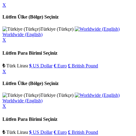
X
Lütfen Ülke (Bölge) Seçiniz
Türkiye (Türkçe)
Worldwide (English)
X
Lütfen Para Birimi Seçiniz
₺
Türk Lirası
$
US Dollar
€
Euro
£
British Pound
X
Lütfen Ülke (Bölge) Seçiniz
Türkiye (Türkçe)
Worldwide (English)
X
Lütfen Para Birimi Seçiniz
₺
Türk Lirası
$
US Dollar
€
Euro
£
British Pound