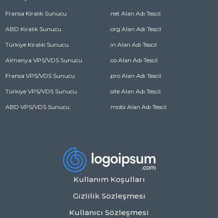
Fransa Kiralık Sunucu
.net Alan Adı Tescil
ABD Kiralık Sunucu
.org Alan Adı Tescil
Türkiye Kiralık Sunucu
.in Alan Adı Tescil
Almanya VPS/VDS Sunucu
.co Alan Adı Tescil
Fransa VPS/VDS Sunucu
.pro Alan Adı Tescil
Türkiye VPS/VDS Sunucu
.site Alan Adı Tescil
ABD VPS/VDS Sunucu
.mobi Alan Adı Tescil
Kullanım Koşulları
Gizlilik Sözleşmesi
Kullanıcı Sözleşmesi