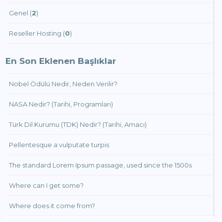
Genel (
2
)
Reseller Hosting (
0
)
En Son Eklenen Başlıklar
Nobel Ödülü Nedir, Neden Verilir?
NASA Nedir? (Tarihi, Programları)
Türk Dil Kurumu (TDK) Nedir? (Tarihi, Amacı)
Pellentesque a vulputate turpis
The standard Lorem Ipsum passage, used since the 1500s
Where can I get some?
Where does it come from?