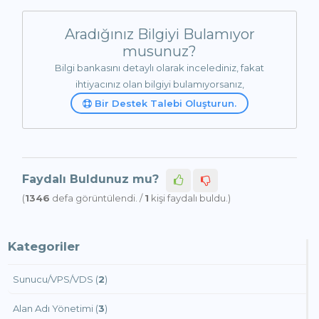
Aradığınız Bilgiyi Bulamıyor
musunuz?
Bilgi bankasını detaylı olarak incelediniz, fakat
ihtiyacınız olan bilgiyi bulamıyorsanız,
Bir Destek Talebi Oluşturun.
Faydalı Buldunuz mu?
(
1346
defa görüntülendi. /
1
kişi faydalı buldu.)
Kategoriler
Sunucu/VPS/VDS (
2
)
Alan Adı Yönetimi (
3
)